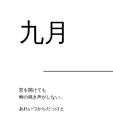
九月
窓を開けても
蝉の鳴き声がしない。
あれいつからだっけと