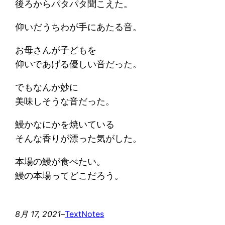
後ろからパタパタ聞こえた。
仰いだうちわが手にあたる音。
お母さんが子どもを
仰いであげる優しい音だった。
でもなんか妙に
美味しそうな音だった。
鰻かなにかを焼いている
そんな香りが漂った気がした。
本場の鰻が食べたい。
鰻の本場ってどこだろう。
8月 17, 2021
–
Text
Notes