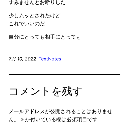
すみませんとお断りした
少しムッとされたけど
これでいいのだ
自分にとっても相手にとっても
7月 10, 2022
–
Text
Notes
コメントを残す
メールアドレスが公開されることはありませ
ん。
※
が付いている欄は必須項目です