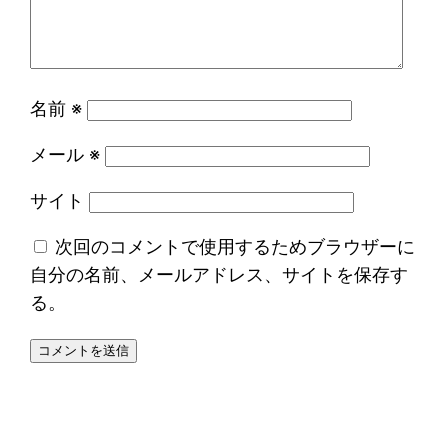
名前
※
メール
※
サイト
次回のコメントで使用するためブラウザーに
自分の名前、メールアドレス、サイトを保存す
る。