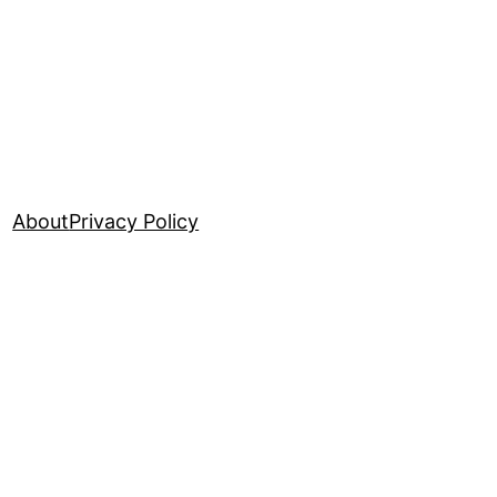
About
Privacy Policy