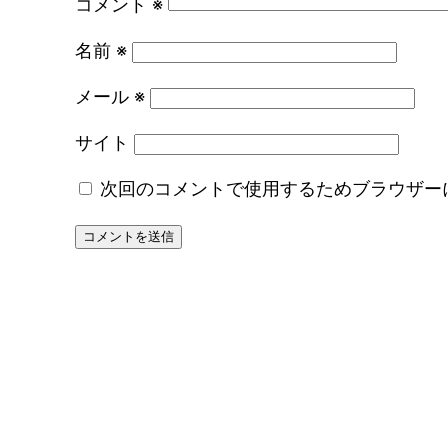
コメント
※
名前
※
メール
※
サイト
次回のコメントで使用するためブラウザー