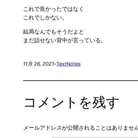
これで良かったではなく
これでしかない。
結局なんでもそうだよと
まだ話せない背中が言っている。
11月 26, 2021
–
Text
Notes
コメントを残す
メールアドレスが公開されることはありませ