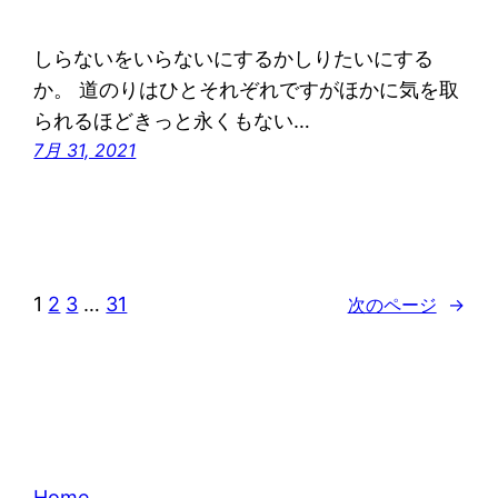
しらないをいらないにするかしりたいにする
か。 道のりはひとそれぞれですがほかに気を取
られるほどきっと永くもない…
7月 31, 2021
1
2
3
…
31
次のページ
→
Home